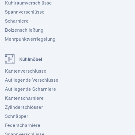
Kühlraumverschlüsse
Spannverschlüsse
Scharniere
Bolzenschließung
Mehrpunktverriegelung
Kühlmöbel
Kantenverschlüsse
Aufliegende Verschlüsse
Aufliegende Scharniere
Kantenscharniere
Zylinderschlösser
Schnäpper
Federscharniere
Spannverschlüsse