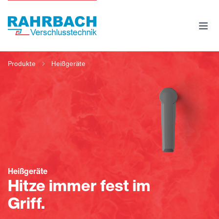
Produkte
Heißgeräte
Heißgeräte
Hitze immer fest im
Griff.