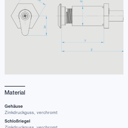
Material
Gehäuse
Zinkdruckguss, verchromt
Schloßriegel
Zinkdruckguss, verchromt