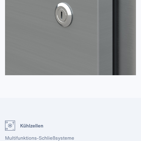
Kühlzellen
Multi­funktions-Schließ­systeme