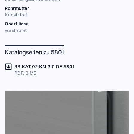
Rohrmutter
Kunststoff
Oberfläche
verchromt
Katalogseiten zu 5801
RB KAT 02 KM 3.0 DE 5801
PDF, 3 MB